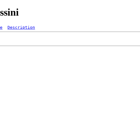
ssini
e
Description
   
