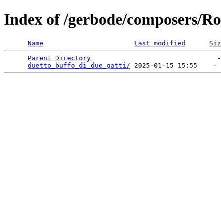
Index of /gerbode/composers/Ro
Name
Last modified
Siz
Parent Directory
                                -
duetto_buffo_di_due_gatti/